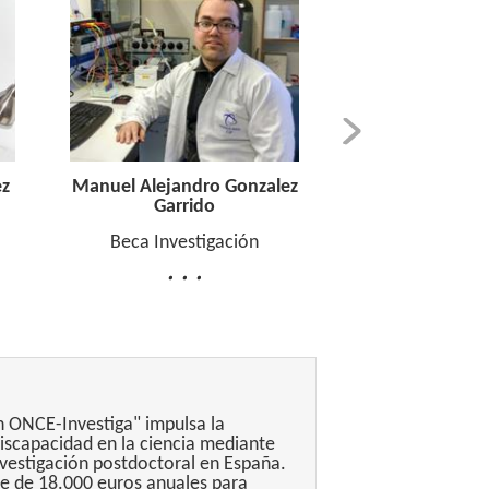
 Alejandro Gonzalez
Laura Cubas Nuñez
Garrido
Beca Doctorado
eca Investigación
 ONCE-Investiga" impulsa la
discapacidad en la ciencia mediante
estigación postdoctoral en España. ​
e de 18.000 euros anuales para