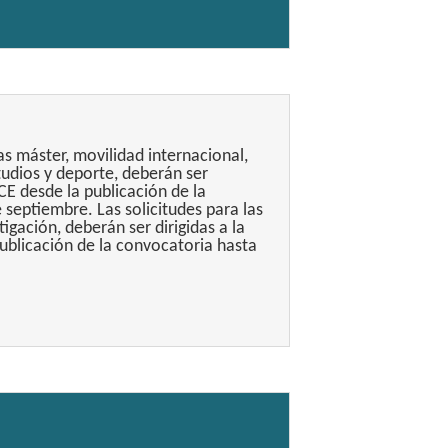
as máster, movilidad internacional,
tudios y deporte, deberán ser
CE desde la publicación de la
 septiembre. Las solicitudes para las
igación, deberán ser dirigidas a la
blicación de la convocatoria hasta