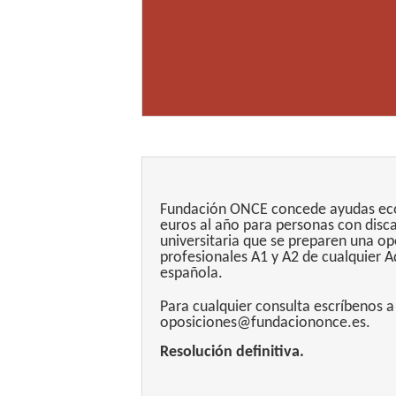
Fundación ONCE concede ayudas ec
euros al año para personas con disca
universitaria que se preparen una op
profesionales A1 y A2 de cualquier A
española.
Para cualquier consulta escríbenos a
oposiciones@fundaciononce.es.
Resolución definitiva.