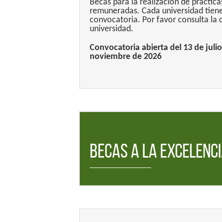
Becas para la realización de práctic
remuneradas. Cada universidad tiene
convocatoria. Por favor consulta la 
universidad.
Convocatoria abierta del 13 de julio
noviembre de 2026
Becas a la Excelenc