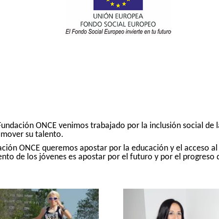
Once.
Ir
a
inicio
Fundación ONCE venimos trabajado por la inclusión social de 
omover su talento.
ación ONCE queremos apostar por la educación y el acceso al
nto de los jóvenes es apostar por el futuro y por el progreso 