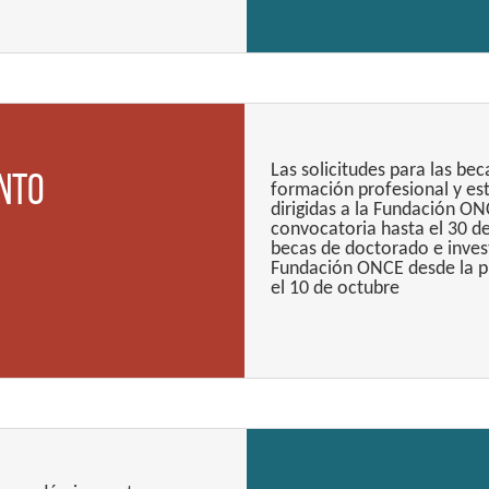
Las solicitudes para las bec
nto
formación profesional y es
dirigidas a la Fundación ON
convocatoria hasta el 30 de
becas de doctorado e invest
Fundación ONCE desde la pu
el 10 de octubre