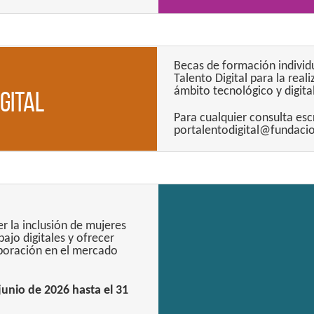
Becas de formación individ
Talento Digital para la real
ámbito tecnológico y digital
gital
Para cualquier consulta esc
portalentodigital@fundaci
r la inclusión de mujeres
ajo digitales y ofrecer
poración en el mercado
junio de 2026 hasta el 31