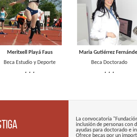
ayá Faus
Maria Gutiérrez Fernández
Manuel
y Deporte
Beca Doctorado
B
La convocatoria "Fundación
stiga
inclusión de personas con 
ayudas para doctorado e inv
Ofrece becas por un import