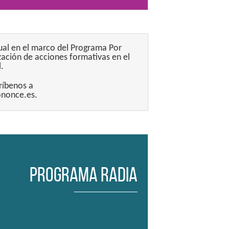
ual en el marco del Programa Por
ización de acciones formativas en el
.
ríbenos a
ononce.es.
Programa Radia