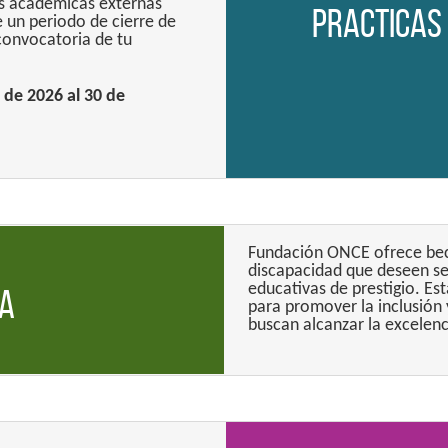
as académicas externas
Practicas
 un periodo de cierre de
convocatoria de tu
 de 2026 al 30 de
Fundación ONCE ofrece bec
discapacidad que deseen se
educativas de prestigio. Es
ia
para promover la inclusión
buscan alcanzar la excelen