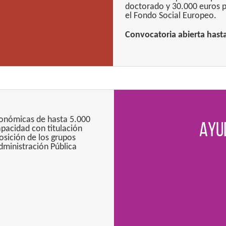
doctorado y 30.000 euros p
el Fondo Social Europeo.
Convocatoria abierta hasta
onómicas de hasta 5.000
Ayu
pacidad con titulación
osición de los grupos
dministración Pública