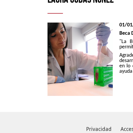
01/01
Beca 
"La B
permi
Agra
desarr
en lo 
ayuda 
Privacidad
Acces