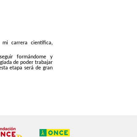
i carrera científica,
seguir formándome y
egiada de poder trabajar
esta etapa será de gran