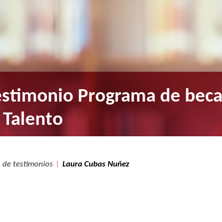
estimonio Programa de bec
 Talento
 de testimonios
Laura Cubas Nuñez