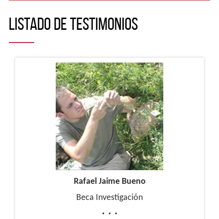
a
inicio
Listado de Testimonios
Rafael Jaime Bueno
Beca Investigación