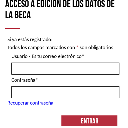
a
Acceso a edición de los datos de
inicio
la beca
Si ya estás registrado:
Todos los campos marcados con
*
son obligatorios
Usuario - Es tu correo electrónico*
Contraseña*
Recuperar contraseña